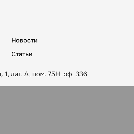
Новости
Статьи
 1, лит. А, пом. 75Н, оф. 336