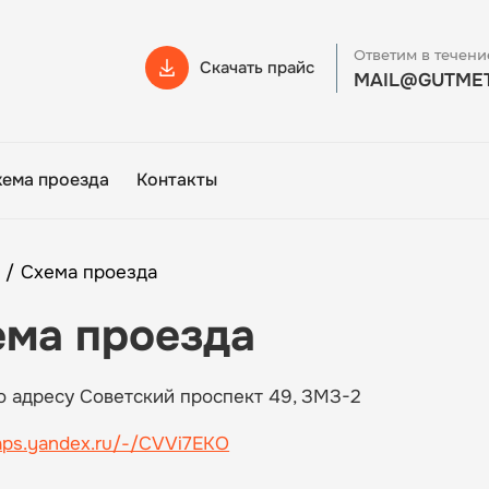
Ответим в течени
Скачать прайс
MAIL@GUTMET
хема проезда
Контакты
/
Схема проезда
ема проезда
о адресу Советский проспект 49, ЗМЗ-2
maps.yandex.ru/-/CVVi7EKO