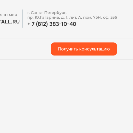
г. Санкт-Петербург,
е 30 мин
пр. Ю.Гагарина, д. 1, лит. А, пом. 75Н, оф. 336
ALL.RU
+ 7 (812) 383-10-40
Получить консультацию