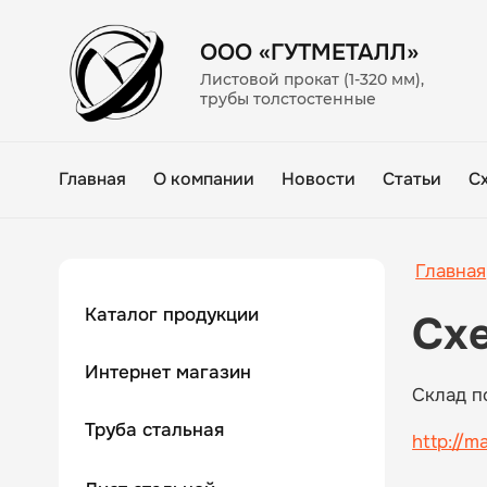
ООО «ГУТМЕТАЛЛ»
Листовой прокат (1-320 мм),
трубы толстостенные
Главная
О компании
Новости
Статьи
С
Главная
Каталог продукции
Сх
Интернет магазин
Склад п
Труба стальная
http://