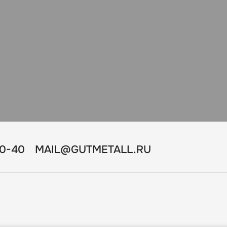
10-40
MAIL@GUTMETALL.RU