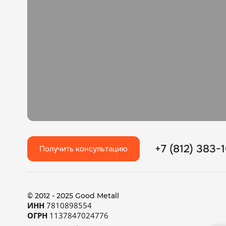
+7 (812) 383-
Получить консультацию
© 2012 - 2025 Good Metall
ИНН
7810898554
ОГРН
1137847024776